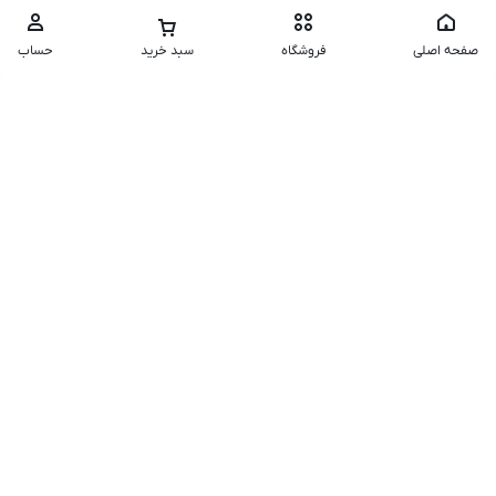
صفحه اصلی
فروشگاه
سبد خرید
حساب
فروشگاه لونا آی تی
درباره ما
تماس با ما
خدمات مشتری
سفارشات و بازگشت