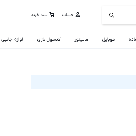
حساب
سبد خرید
اده
موبایل
مانیتور
کنسول بازی
لوازم جانبی