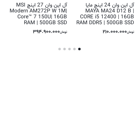
آل این وان 24 اینچ مایا
آل این وان 27 اینچ MSI
Modern AM272P W 1M|
MAYA MA24 D12 B |
Core™ 7 150U| 16GB
CORE i5 12400 | 16GB
RAM | 500GB SSD
RAM DDR5 | 500GB SSD
394.900.000
210.000.000
تومان
تومان