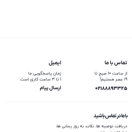
تماس با ما
ایمیل
از ساعت 10 صبح تا
زمان پاسخگویی ما
19 عصر هستیم!
1 تا 3 ساعت کاری است.
02188893325
ارسال پیام
با ما در تماس باشید
دریافت توصیه ها، نکات، به روز رسانی ها،