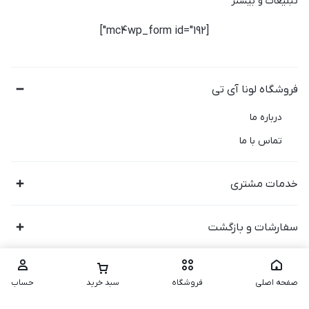
تبلیغات و بیشتر
[mc4wp_form id="192"]
فروشگاه لونا آی تی
درباره ما
تماس با ما
خدمات مشتری
سفارشات و بازگشت
صفحه اصلی
فروشگاه
سبد خرید
حساب