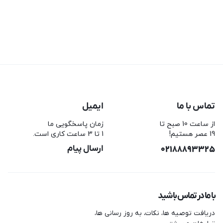
تماس با ما
ایمیل
از ساعت 10 صبح تا
زمان پاسخگویی ما
19 عصر هستیم!
1 تا 3 ساعت کاری است.
02188893325
ارسال پیام
با ما در تماس باشید
دریافت توصیه ها، نکات، به روز رسانی ها،