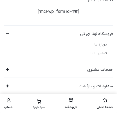
تبلیغات و بیشتر
[mc4wp_form id="192"]
فروشگاه لونا آی تی
درباره ما
تماس با ما
خدمات مشتری
سفارشات و بازگشت
صفحه اصلی
فروشگاه
سبد خرید
حساب