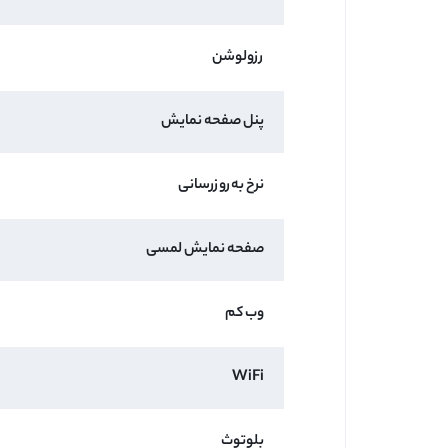
رزولوشن
پنل صفحه نمایش
نرخ به‌روزرسانی
صفحه نمایش لمسی
وب کم
WiFi
بلوتوث