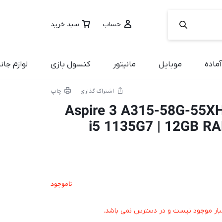
حساب
سبد خرید
ماده
موبایل
مانیتور
کنسول بازی
لوازم جان
اشتراک گذاری
چاپ
تاپ ایسر Aspire 3 A315-58G-55XH |
i5 1135G7 | 12GB RA
ناموجود
بار موجود نیست و در دسترس نمی باشد.