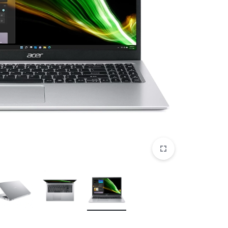
موبایل