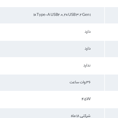
1x Type-A USB2.0, 2x USB 3.2 Gen 1
دارد
دارد
ندارد
36 وات ساعت
45W
شرکتی 18 ماه