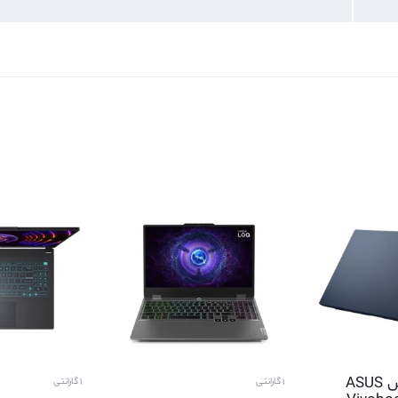
لپ تاپ ایسوس ASUS
1 گارانتی
1 گارانتی