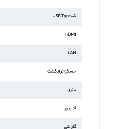
USB Type-A
HDMI
LAN
حسگر اثر انگشت
باتری
آداپتور
گارانتی