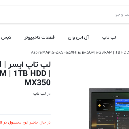
لپ تاپ
آل این وان
قطعات کامپیوتر
کیس آ
لپ 
M | 1TB HDD |
MX350
در
لپ تاپ
در حال حاضر این محصول در ان