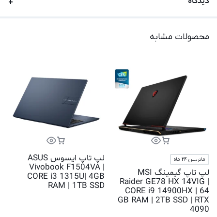
دیدگاه
محصولات مشابه
لپ تاپ ایسوس ASUS
ماتریس 24 ماه
Vivobook F1504VA |
لپ تاپ گیمینگ MSI
CORE i3 1315U| 4GB
Raider GE78 HX 14VIG |
RAM | 1TB SSD
CORE i9 14900HX | 64
GB RAM | 2TB SSD | RTX
4090