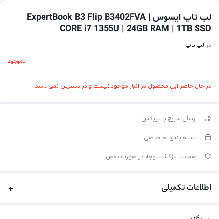
لپ تاپ ایسوس ExpertBook B3 Flip B3402FVA |
CORE i7 1355U | 24GB RAM | 1TB SSD
در
لپ تاپ
ناموجود
در حال حاضر این محصول در انبار موجود نیست و در دسترس نمی باشد.
ارسال سریع با تیباکس
بسته بندی اختصاصی
ضمانت بازگشت وجه در صورت نقص
اطلاعات تکمیلی