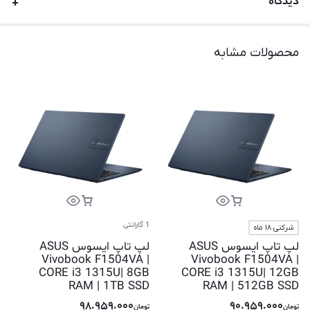
دیدگاه
محصولات مشابه
1 گارانتی
شرکتی 18 ماه
لپ تاپ ایسوس ASUS
لپ تاپ ایسوس ASUS
Vivobook F1504VA |
Vivobook F1504VA |
CORE i3 1315U| 8GB
CORE i3 1315U| 12GB
RAM | 1TB SSD
RAM | 512GB SSD
98.959.000
90.959.000
تومان
تومان