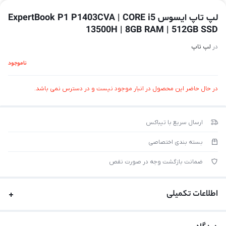
لپ تاپ ایسوس ExpertBook P1 P1403CVA | CORE i5
13500H | 8GB RAM | 512GB SSD
در
لپ تاپ
ناموجود
در حال حاضر این محصول در انبار موجود نیست و در دسترس نمی باشد.
ارسال سریع با تیباکس
بسته بندی اختصاصی
ضمانت بازگشت وجه در صورت نقص
اطلاعات تکمیلی