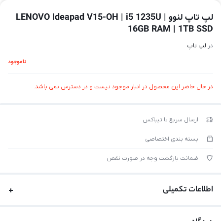
لپ تاپ لنوو LENOVO Ideapad V15-OH | i5 1235U |
16GB RAM | 1TB SSD
در
لپ تاپ
ناموجود
در حال حاضر این محصول در انبار موجود نیست و در دسترس نمی باشد.
ارسال سریع با تیباکس
بسته بندی اختصاصی
ضمانت بازگشت وجه در صورت نقص
اطلاعات تکمیلی