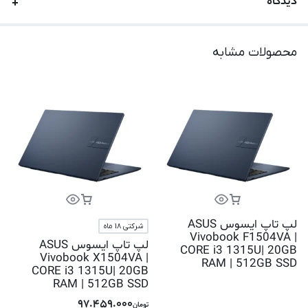
دیدگاه
محصولات مشابه
لپ تاپ ایسوس ASUS
شرکتی 18 ماه
Vivobook F1504VA |
لپ تاپ ایسوس ASUS
CORE i3 1315U| 20GB
Vivobook X1504VA |
RAM | 512GB SSD
CORE i3 1315U| 20GB
RAM | 512GB SSD
97.459.000
تومان