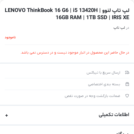
لپ تاپ لنوو LENOVO ThinkBook 16 G6 | i5 13420H |
16GB RAM | 1TB SSD | IRIS XE
در
لپ تاپ
ناموجود
در حال حاضر این محصول در انبار موجود نیست و در دسترس نمی باشد.
ارسال سریع با تیباکس
بسته بندی اختصاصی
ضمانت بازگشت وجه در صورت نقص
اطلاعات تکمیلی