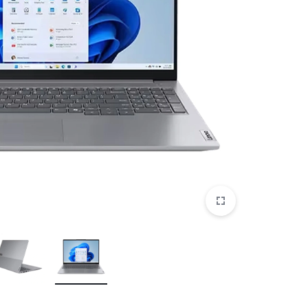
موبایل