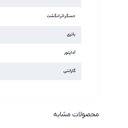
حسگر اثر انگشت
باتری
آداپتور
گارانتی
محصولات مشابه