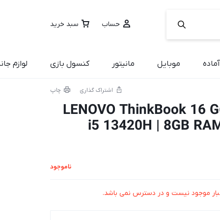
حساب
سبد خرید
ماده
موبایل
مانیتور
کنسول بازی
لوازم جان
اشتراک گذاری
چاپ
تاپ لنوو LENOVO ThinkBook 16 G6 |
i5 13420H | 8GB RA
ناموجود
بار موجود نیست و در دسترس نمی باشد.