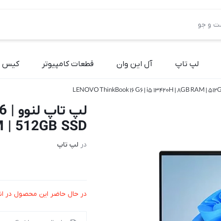
لپ تاپ
آل این وان
قطعات کامپیوتر
کیس آ
لپ 
M | 512GB SSD
در
لپ تاپ
در حال حاضر این محصول در ان