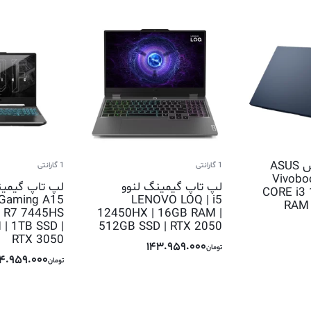
لپ تاپ ایسوس ASUS
1 گارانتی
1 گارانتی
Vivobo
لپ تاپ گیمینگ لنوو
لپ تاپ گیمی
CORE i3
Gaming A15
LENOVO LOQ | i5
RAM 
 R7 7445HS
12450HX | 16GB RAM |
 | 1TB SSD |
512GB SSD | RTX 2050
RTX 3050
143.959.000
تومان
64.959.000
تومان