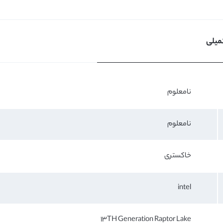
میلی
نامعلوم
نامعلوم
خاکستری
intel
13TH Generation Raptor Lake