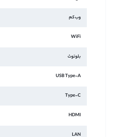
وب کم
WiFi
بلوتوث
USB Type-A
Type-C
HDMI
LAN