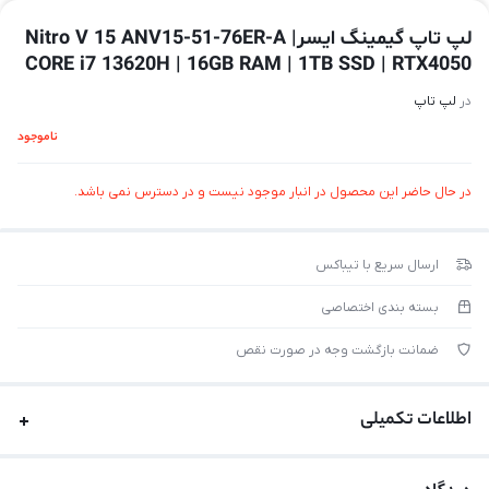
لپ تاپ گیمینگ ایسرNitro V 15 ANV15-51-76ER-A |
CORE i7 13620H | 16GB RAM | 1TB SSD | RTX4050
در
لپ تاپ
ناموجود
در حال حاضر این محصول در انبار موجود نیست و در دسترس نمی باشد.
ارسال سریع با تیباکس
بسته بندی اختصاصی
ضمانت بازگشت وجه در صورت نقص
اطلاعات تکمیلی