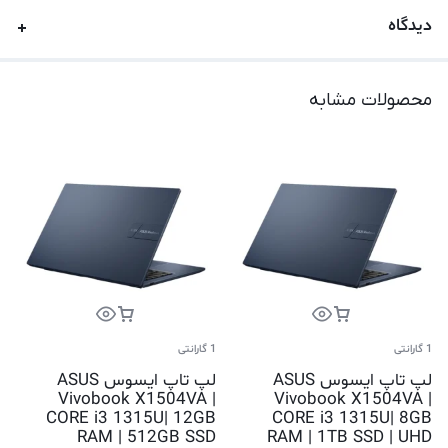
دیدگاه
محصولات مشابه
1 گارانتی
1 گارانتی
لپ تاپ ایسوس ASUS
لپ تاپ ایسوس ASUS
Vivobook X1504VA |
Vivobook X1504VA |
CORE i3 1315U| 12GB
CORE i3 1315U| 8GB
RAM | 512GB SSD
RAM | 1TB SSD | UHD