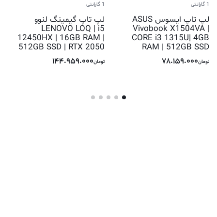
1 گارانتی
1 گارانتی
لپ تاپ ایسوس ASUS
لپ تاپ گیمینگ لنوو
LENOVO LOQ | i5
Vivobook X1504VA |
12450HX | 16GB RAM |
CORE i3 1315U| 4GB
512GB SSD | RTX 2050
RAM | 512GB SSD
144.959.000
78.159.000
تومان
تومان