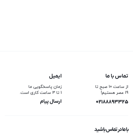
تماس با ما
ایمیل
از ساعت 10 صبح تا
زمان پاسخگویی ما
19 عصر هستیم!
1 تا 3 ساعت کاری است.
02188893325
ارسال پیام
با ما در تماس باشید