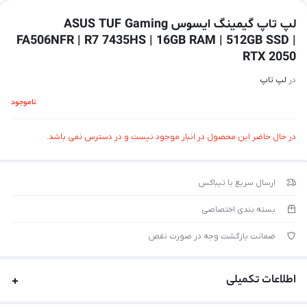
لپ تاپ گیمینگ ایسوس ASUS TUF Gaming
FA506NFR | R7 7435HS | 16GB RAM | 512GB SSD |
RTX 2050
در
لپ تاپ
ناموجود
در حال حاضر این محصول در انبار موجود نیست و در دسترس نمی باشد.
ارسال سریع با تیباکس
بسته بندی اختصاصی
ضمانت بازگشت وجه در صورت نقص
اطلاعات تکمیلی