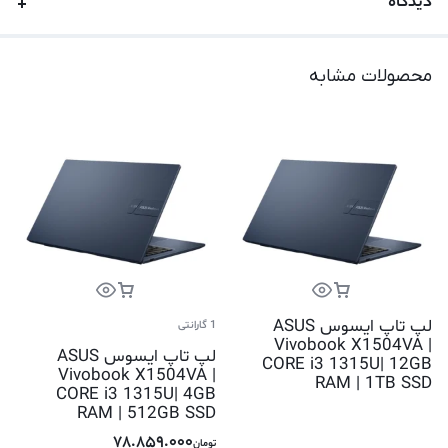
دیدگاه
محصولات مشابه
لپ تاپ ایسوس ASUS
1 گارانتی
Vivobook X1504VA |
لپ تاپ ایسوس ASUS
CORE i3 1315U| 12GB
Vivobook X1504VA |
RAM | 1TB SSD
CORE i3 1315U| 4GB
RAM | 512GB SSD
78.859.000
تومان