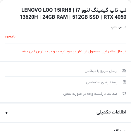
لپ تاپ گیمینگ لنوو LENOVO LOQ 15IRH8 | i7
13620H | 24GB RAM | 512GB SSD | RTX 4050
در
لپ تاپ
ناموجود
در حال حاضر این محصول در انبار موجود نیست و در دسترس نمی باشد.
ارسال سریع با تیباکس
بسته بندی اختصاصی
ضمانت بازگشت وجه در صورت نقص
اطلاعات تکمیلی