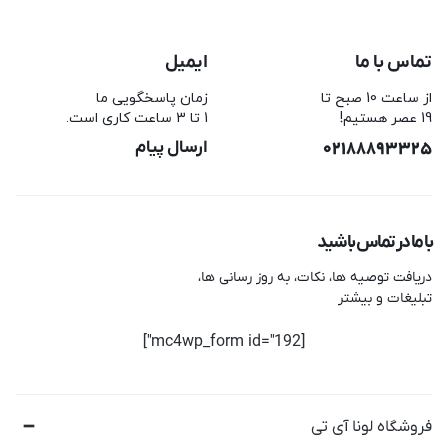
تماس با ما
ایمیل
از ساعت 10 صبح تا
زمان پاسخگویی ما
19 عصر هستیم!
1 تا 3 ساعت کاری است.
02188893325
ارسال پیام
با ما در تماس باشید
دریافت توصیه ها، نکات، به روز رسانی ها،
تبلیغات و بیشتر
[mc4wp_form id="192"]
فروشگاه لونا آی تی