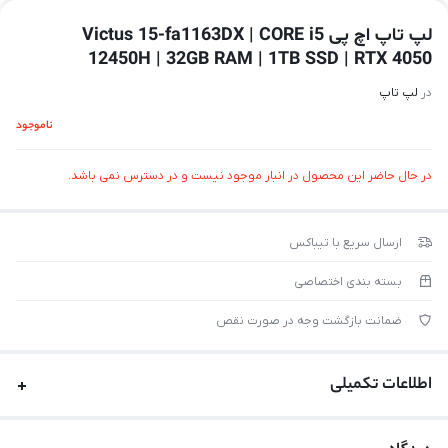
لپ تاپ اچ پی Victus 15-fa1163DX | CORE i5
12450H | 32GB RAM | 1TB SSD | RTX 4050
در
لپ تاپ
ناموجود
در حال حاضر این محصول در انبار موجود نیست و در دسترس نمی باشد.
ارسال سریع با تیباکس
بسته بندی اختصاصی
ضمانت بازگشت وجه در صورت نقص
اطلاعات تکمیلی