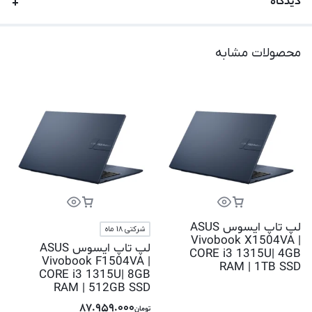
دیدگاه
محصولات مشابه
لپ تاپ ایسوس ASUS
شرکتی 18 ماه
Vivobook X1504VA |
لپ تاپ ایسوس ASUS
CORE i3 1315U| 4GB
Vivobook F1504VA |
RAM | 1TB SSD
CORE i3 1315U| 8GB
RAM | 512GB SSD
87.959.000
تومان