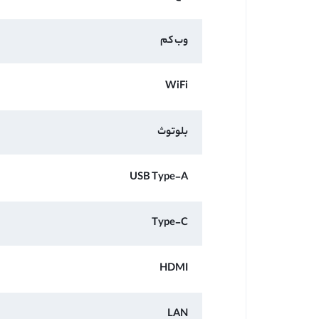
وب کم
WiFi
بلوتوث
USB Type-A
Type-C
HDMI
LAN