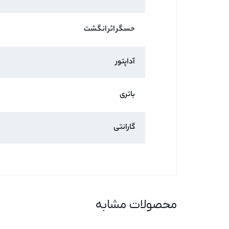
حسگر اثر انگشت
آداپتور
باتری
گارانتی
محصولات مشابه