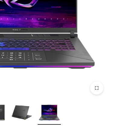
موبایل