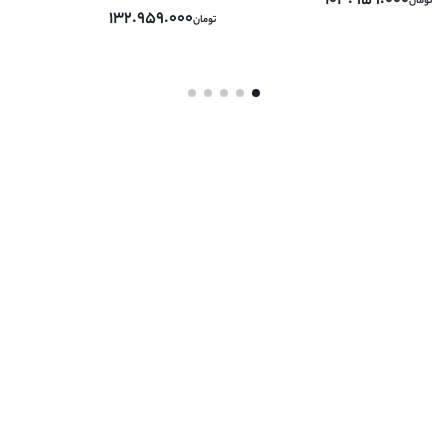
103.959.000
تومان
132.959.000
تومان