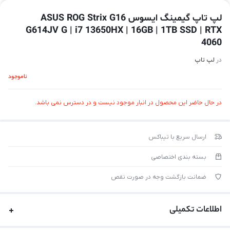
لپ تاپ گیمینگ ایسوس ASUS ROG Strix G16
G614JV G | i7 13650HX | 16GB | 1TB SSD | RTX
4060
در
لپ تاپ
ناموجود
در حال حاضر این محصول در انبار موجود نیست و در دسترس نمی باشد.
ارسال سریع با تیباکس
بسته بندی اختصاصی
ضمانت بازگشت وجه در صورت نقص
اطلاعات تکمیلی