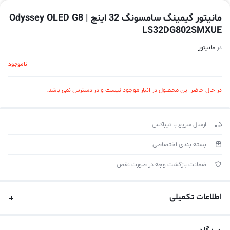
مانیتور گیمینگ سامسونگ 32 اینچ | Odyssey OLED G8
LS32DG802SMXUE
در
مانیتور
ناموجود
در حال حاضر این محصول در انبار موجود نیست و در دسترس نمی باشد.
ارسال سریع با تیباکس
بسته بندی اختصاصی
ضمانت بازگشت وجه در صورت نقص
اطلاعات تکمیلی