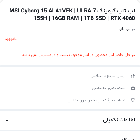
لپ تاپ گیمینگ MSI Cyborg 15 AI A1VFK | ULRA 7
155H | 16GB RAM | 1TB SSD | RTX 4060
در
لپ تاپ
ناموجود
در حال حاضر این محصول در انبار موجود نیست و در دسترس نمی باشد.
ارسال سریع با تیباکس
بسته بندی اختصاصی
ضمانت بازگشت وجه در صورت نقص
اطلاعات تکمیلی