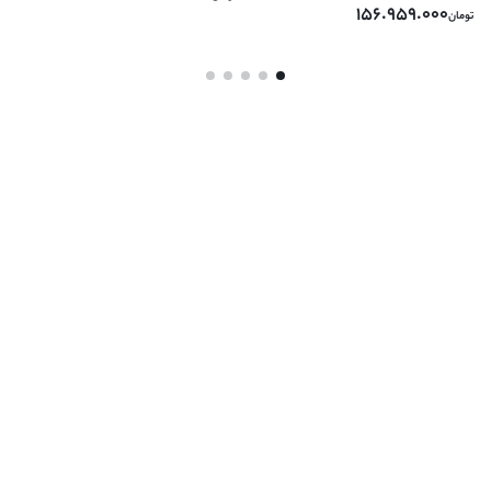
156.959.000
تومان