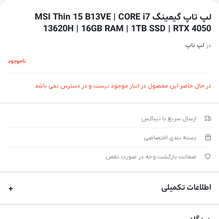
لپ تاپ گیمینگ MSI Thin 15 B13VE | CORE i7
13620H | 16GB RAM | 1TB SSD | RTX 4050
در
لپ تاپ
ناموجود
در حال حاضر این محصول در انبار موجود نیست و در دسترس نمی باشد.
ارسال سریع با تیباکس
بسته بندی اختصاصی
ضمانت بازگشت وجه در صورت نقص
اطلاعات تکمیلی