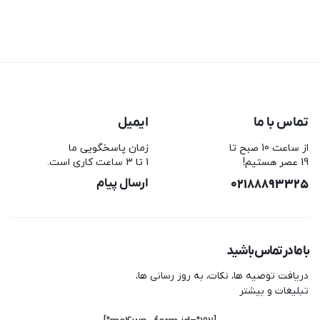
تماس با ما
ایمیل
از ساعت 10 صبح تا
زمان پاسخگویی ما
19 عصر هستیم!
1 تا 3 ساعت کاری است.
02188893325
ارسال پیام
با ما در تماس باشید
دریافت توصیه ها، نکات، به روز رسانی ها،
تبلیغات و بیشتر