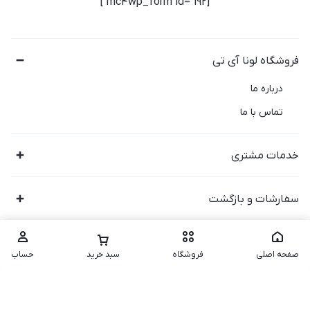
[mc4wp_form id="192"]
فروشگاه لونا آی تی
درباره ما
تماس با ما
خدمات مشتری
سفارشات و بازگشت
صفحه اصلی
فروشگاه
سبد خرید
حساب