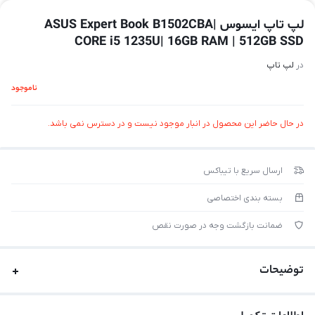
لپ تاپ ایسوس ASUS Expert Book B1502CBA|
CORE i5 1235U| 16GB RAM | 512GB SSD
در
لپ تاپ
ناموجود
در حال حاضر این محصول در انبار موجود نیست و در دسترس نمی باشد.
ارسال سریع با تیباکس
بسته بندی اختصاصی
ضمانت بازگشت وجه در صورت نقص
توضیحات