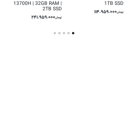
13700H | 32GB RAM |
1TB SSD
2TB SSD
114.959.000
تومان
241.959.000
تومان