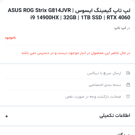
لپ تاپ گیمینگ ایسوس ASUS ROG Strix G814JVR |
i9 14900HX | 32GB | 1TB SSD | RTX 4060
در
لپ تاپ
ناموجود
در حال حاضر این محصول در انبار موجود نیست و در دسترس نمی باشد.
ارسال سریع با تیباکس
بسته بندی اختصاصی
ضمانت بازگشت وجه در صورت نقص
اطلاعات تکمیلی