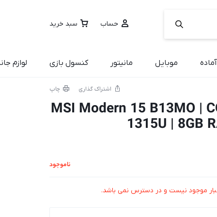
حساب
سبد خرید
ماده
موبایل
مانیتور
کنسول بازی
لوازم جان
اشتراک گذاری
چاپ
MSI Modern 15 B13MO | CORE I3
1315U | 8GB 
ناموجود
بار موجود نیست و در دسترس نمی باشد.