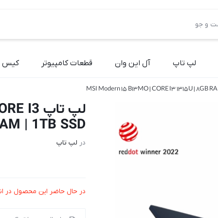
لپ تاپ
آل این وان
قطعات کامپیوتر
کیس آ
لپ تاپ 
RAM | 1TB SSD
در
لپ تاپ
در حال حاضر این محصول در ان