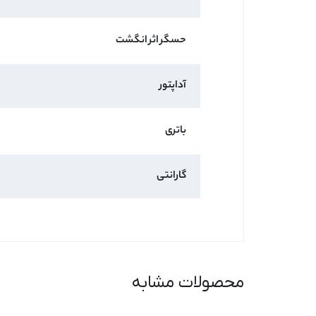
حسگر اثر انگشت
آداپتور
باتری
گارانتی
محصولات مشابه