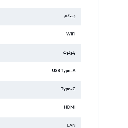
وب کم
WiFi
بلوتوث
USB Type-A
Type-C
HDMI
LAN