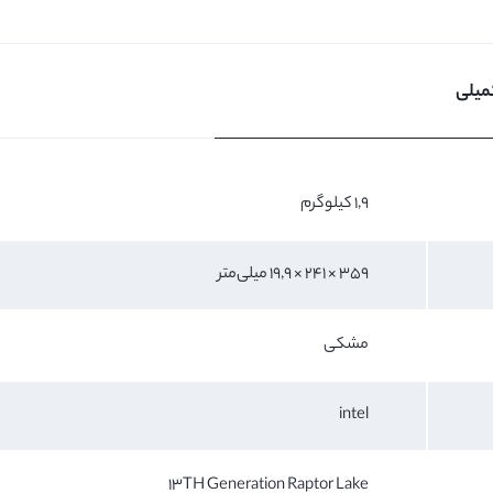
میلی
1,9 کیلوگرم
359 × 241 × 19,9 میلی‌متر
مشکی
intel
13TH Generation Raptor Lake