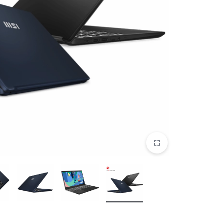
موبایل