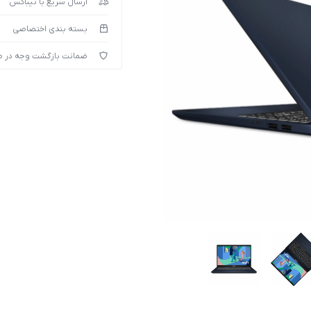
ارسال سریع با تیباکس
بسته بندی اختصاصی
ضمانت بازگشت وجه در