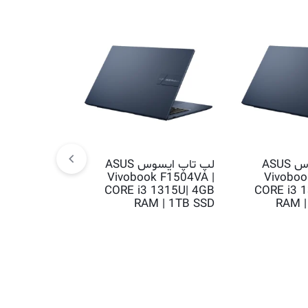
لپ تاپ ایسوس ASUS
لپ تاپ ایسوس ASUS
1 گارانتی
Vivobook F1504VA |
Vivoboo
CORE i3 1315U| 4GB
CORE i3 
 F1504VA |
RAM | 1TB SSD
RAM |
315U| 16GB
 | 1TB SSD
6.459.000
تومان